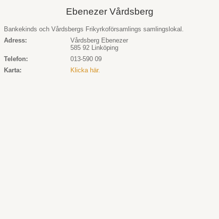
Ebenezer Vårdsberg
Bankekinds och Vårdsbergs Frikyrkoförsamlings samlingslokal.
Adress:
Vårdsberg Ebenezer
585 92 Linköping
Telefon:
013-590 09
Karta:
Klicka här.