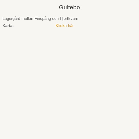
Gultebo
Lägergård mellan Finspång och Hjortkvarn
Karta:
Klicka här.