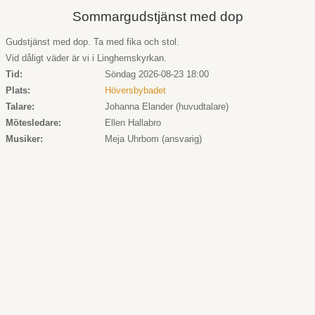
Sommargudstjänst med dop
Gudstjänst med dop. Ta med fika och stol.
Vid dåligt väder är vi i Linghemskyrkan.
Tid:
Söndag 2026-08-23 18:00
Plats:
Höversbybadet
Talare:
Johanna Elander (huvudtalare)
Mötesledare:
Ellen Hallabro
Musiker:
Meja Uhrbom (ansvarig)