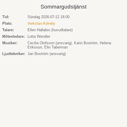
Sommargudstjänst
Tid:
Söndag 2026-07-12 18:00
Plats:
Verkstan Askeby
Talare:
Ellen Hallabro (huvudtalare)
Mötesledare:
Lotta Wendler
Musiker:
Cecilia Olofsson (ansvarig), Karin Boström, Helena
Eriksson, Elin Taberman
Ljudtekniker:
Jan Boström (ansvarig)